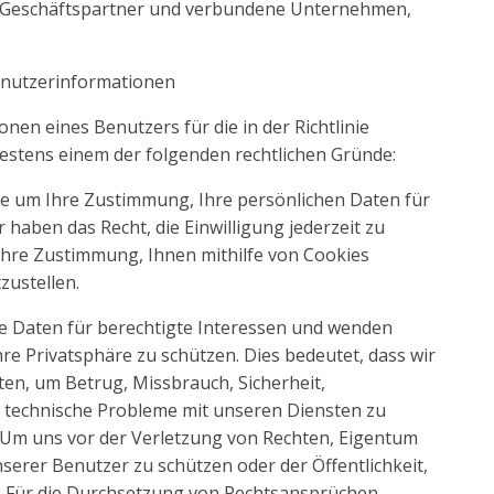
e Geschäftspartner und verbundene Unternehmen,
enutzerinformationen
nen eines Benutzers für die in der Richtlinie
estens einem der folgenden rechtlichen Gründe:
Sie um Ihre Zustimmung, Ihre persönlichen Daten für
haben das Recht, die Einwilligung jederzeit zu
 Ihre Zustimmung, Ihnen mithilfe von Cookies
zustellen.
re Daten für berechtigte Interessen und wenden
Privatsphäre zu schützen. Dies bedeutet, dass wir
ten, um Betrug, Missbrauch, Sicherheit,
er technische Probleme mit unseren Diensten zu
 Um uns vor der Verletzung von Rechten, Eigentum
serer Benutzer zu schützen oder der Öffentlichkeit,
t; Für die Durchsetzung von Rechtsansprüchen,