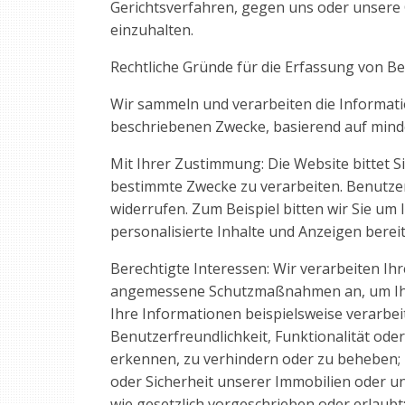
Gerichtsverfahren, gegen uns oder unser
einzuhalten.
Rechtliche Gründe für die Erfassung von B
Wir sammeln und verarbeiten die Informatio
beschriebenen Zwecke, basierend auf mind
Mit Ihrer Zustimmung: Die Website bittet 
bestimmte Zwecke zu verarbeiten. Benutzer 
widerrufen. Zum Beispiel bitten wir Sie um
personalisierte Inhalte und Anzeigen bereit
Berechtigte Interessen: Wir verarbeiten Ih
angemessene Schutzmaßnahmen an, um Ihre 
Ihre Informationen beispielsweise verarbei
Benutzerfreundlichkeit, Funktionalität od
erkennen, zu verhindern oder zu beheben;
oder Sicherheit unserer Immobilien oder un
wie gesetzlich vorgeschrieben oder erlaub