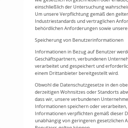
einschließlich der Untersuchung wahrschein
Um unsere Verpflichtung gemäß den geltend
Industriestandards und vertraglichen Anfo
behördlichen Anforderungen sowie unsere
Speicherung von Benutzerinformationen
Informationen in Bezug auf Benutzer werd
Geschäftspartnern, verbundenen Unternehm
verarbeitet und gespeichert und erforderlic
einem Drittanbieter bereitgestellt wird.
Obwohl die Datenschutzgesetze in den ob
derzeitigen Wohnsitzes oder Standorts abwe
dass wir, unsere verbundenen Unternehmen 
Informationen speichern oder verarbeiten,
Informationen verpflichten gemäß dieser Da
unabhängig von geringeren gesetzlichen An
Benutzers gelten können.