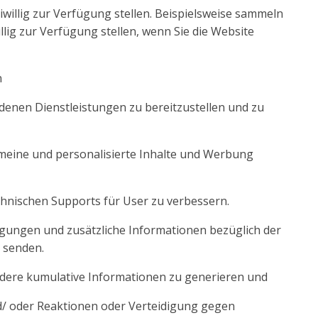
iwillig zur Verfügung stellen. Beispielsweise sammeln
llig zur Verfügung stellen, wenn Sie die Website
n
enen Dienstleistungen zu bereitzustellen und zu
meine und personalisierte Inhalte und Werbung
chnischen Supports für User zu verbessern.
gungen und zusätzliche Informationen bezüglich der
 senden.
ndere kumulative Informationen zu generieren und
d/ oder Reaktionen oder Verteidigung gegen