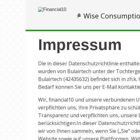
Wise Consumpti
Impressum
Die in dieser Datenschutzrichtlinie enthal
wurden von Bulairtech unter der Tochterges
Bulairtech (42435632) befindet sich in zh.k
Bedarf können Sie uns per E-Mail kontakti
Wir, financial10 und unsere verbundenen Un
verpflichten uns, Ihre Privatsphäre zu sch
Transparenz und verpflichten uns, unsere
berücksichtigen.In dieser Datenschutzrichtli
wir von Ihnen sammeln, wenn Sie („Sie“ ode
Website sowie auf unsere Plattformen, Widg