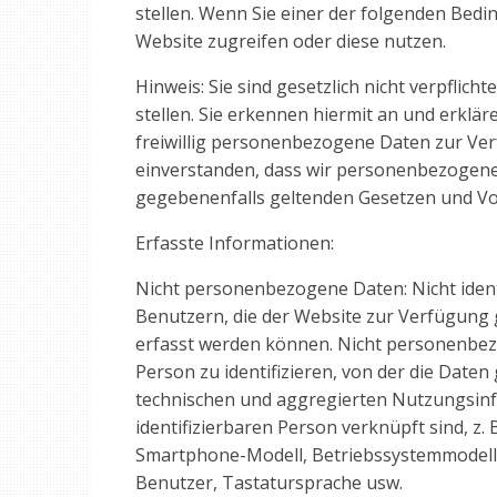
stellen. Wenn Sie einer der folgenden Bedi
Website zugreifen oder diese nutzen.
Hinweis: Sie sind gesetzlich nicht verpfli
stellen. Sie erkennen hiermit an und erklär
freiwillig personenbezogene Daten zur Verf
einverstanden, dass wir personenbezogene 
gegebenenfalls geltenden Gesetzen und Vo
Erfasste Informationen:
Nicht personenbezogene Daten: Nicht identi
Benutzern, die der Website zur Verfügung 
erfasst werden können. Nicht personenbezo
Person zu identifizieren, von der die Dat
technischen und aggregierten Nutzungsinfo
identifizierbaren Person verknüpft sind, z.
Smartphone-Modell, Betriebssystemmodell, 
Benutzer, Tastatursprache usw.