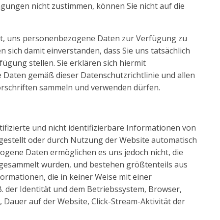
ngungen nicht zustimmen, können Sie nicht auf die
chtet, uns personenbezogene Daten zur Verfügung zu
en sich damit einverstanden, dass Sie uns tatsächlich
ügung stellen. Sie erklären sich hiermit
Daten gemäß dieser Datenschutzrichtlinie und allen
rschriften sammeln und verwenden dürfen.
fizierte und nicht identifizierbare Informationen von
gestellt oder durch Nutzung der Website automatisch
gene Daten ermöglichen es uns jedoch nicht, die
en gesammelt wurden, und bestehen größtenteils aus
rmationen, die in keiner Weise mit einer
 B. der Identität und dem Betriebssystem, Browser,
Dauer auf der Website, Click-Stream-Aktivität der